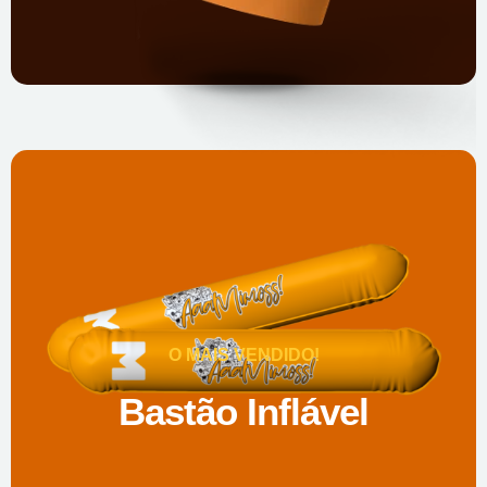
O MAIS VENDIDO!
Bastão Inflável