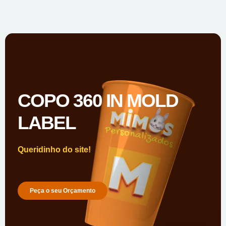
COPO 360 IN MOLD
LABEL
Queridinho do site!
Peça o seu Orçamento