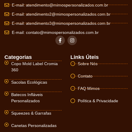
E-mail:
atendimento@mimospersonalizados.com.br
E-mail:
atendimento2@mimospersonalizados.com.br
E-mail:
atendimento3@mimospersonalizados.com.br
E-mail:
contato@mimospersonalizados.com.br
Categorias
Links Úteis
Copo Mold Label Cromia
Sobre Nós
360
Contato
Sacolas Ecológicas
FAQ Mimos
Batecos Infláveis
Personalizados
Política & Privacidade
Squeezes & Garrafas
Canetas Personalizadas