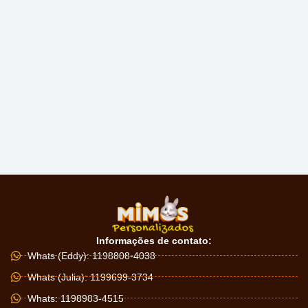
Informações de contato:
Whats (Eddy): 1198808-4038
Whats (Julia): 1199699-3734
Whats: 1198983-4515