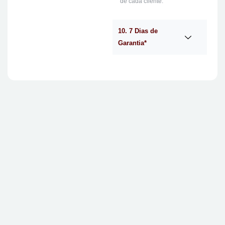
de cada cliente.
10. 7 Dias de
Garantia*