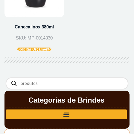
Caneca Inox 380ml
SKU: MP-0014330
Solicitar Orçamento
Categorias de Brindes