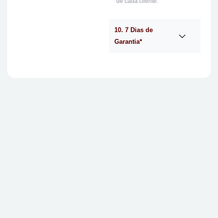
de cada cliente.
10. 7 Dias de
Garantia*