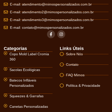
E-mail:
atendimento@mimospersonalizados.com.br
E-mail:
atendimento2@mimospersonalizados.com.br
E-mail:
atendimento3@mimospersonalizados.com.br
E-mail:
contato@mimospersonalizados.com.br
Categorias
Links Úteis
Copo Mold Label Cromia
Sobre Nós
360
Contato
Sacolas Ecológicas
FAQ Mimos
Batecos Infláveis
Personalizados
Política & Privacidade
Squeezes & Garrafas
Canetas Personalizadas