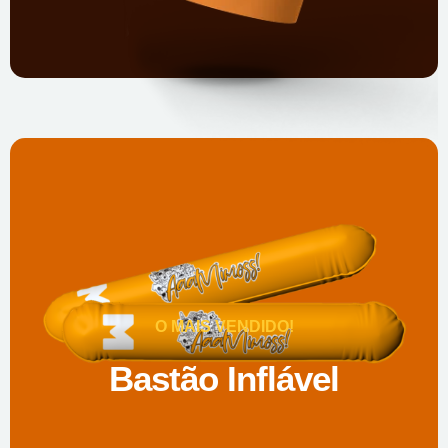
O MAIS VENDIDO!
Bastão Inflável