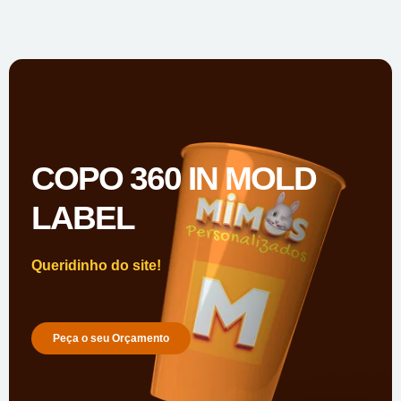
COPO 360 IN MOLD
LABEL
Queridinho do site!
Peça o seu Orçamento