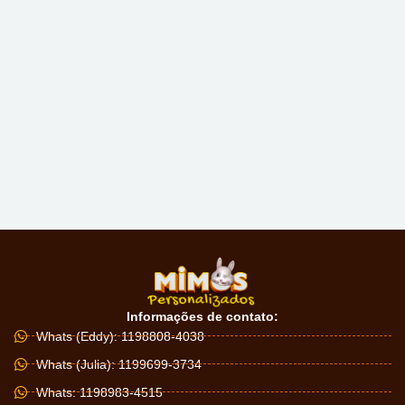
Informações de contato:
Whats (Eddy): 1198808-4038
Whats (Julia): 1199699-3734
Whats: 1198983-4515